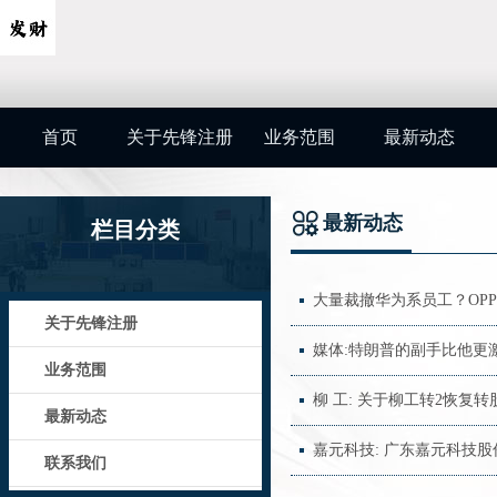
首页
关于先锋注册
业务范围
最新动态
最新动态
栏目分类
大量裁撤华为系员工？OPP
关于先锋注册
媒体:特朗普的副手比他更
业务范围
柳 工: 关于柳工转2恢复
最新动态
嘉元科技: 广东嘉元科技
联系我们